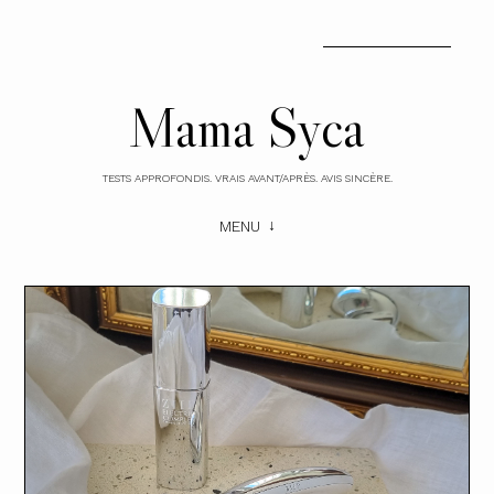
Mama Syca
TESTS APPROFONDIS. VRAIS AVANT/APRÈS. AVIS SINCÈRE.
MENU