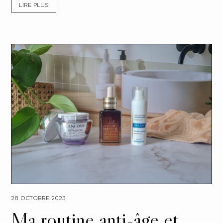
LIRE PLUS
28 OCTOBRE 2023
Ma routine anti-âge et