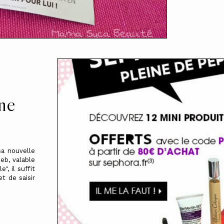
ne
sa nouvelle
Web, valable
", il suffit
 de saisir