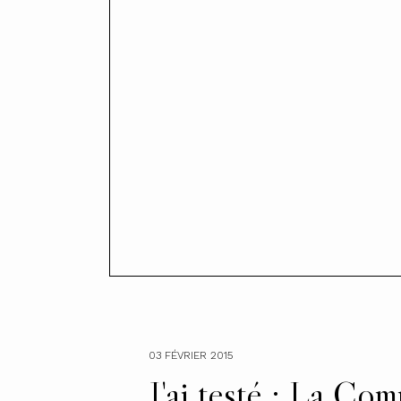
03 FÉVRIER 2015
J'ai testé : La Com