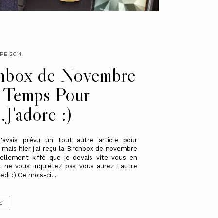
RE 2014
hbox de Novembre
 Temps Pour
.J'adore :)
J'avais prévu un tout autre article pour
i mais hier j'ai reçu la Birchbox de novembre
 tellement kiffé que je devais vite vous en
s ne vous inquiétez pas vous aurez l'autre
edi ;) Ce mois-ci...
S