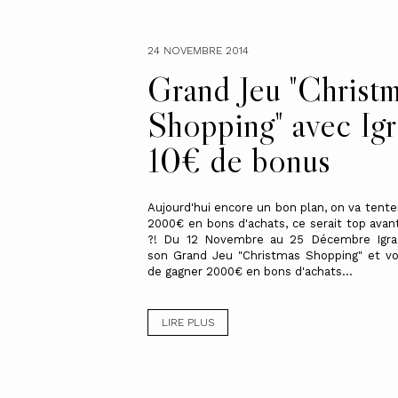
24 NOVEMBRE 2014
Grand Jeu "Christ
Shopping" avec Igr
10€ de bonus
Aujourd'hui encore un bon plan, on va tente
2000€ en bons d'achats, ce serait top avan
?! Du 12 Novembre au 25 Décembre Igraa
son Grand Jeu "Christmas Shopping" et v
de gagner 2000€ en bons d'achats...
LIRE PLUS