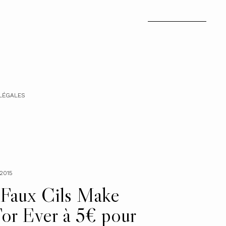
LÉGALES
2015
Faux Cils Make
or Ever à 5€ pour