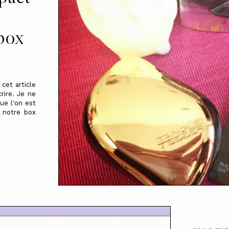
box
cet article
rire. Je ne
ue l'on est
 notre box