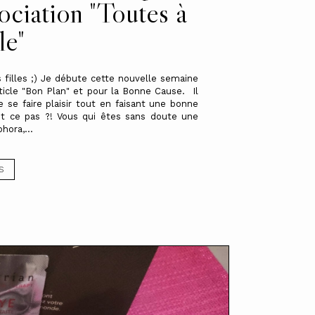
sociation "Toutes à
le"
 filles ;) Je débute cette nouvelle semaine
ticle "Bon Plan" et pour la Bonne Cause. Il
e se faire plaisir tout en faisant une bonne
st ce pas ?! Vous qui êtes sans doute une
hora,...
S