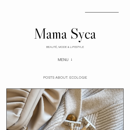
Mama Syca
BEAUTÉ, MODE & LIFESTYLE
MENU
POSTS ABOUT:
ECOLOGIE