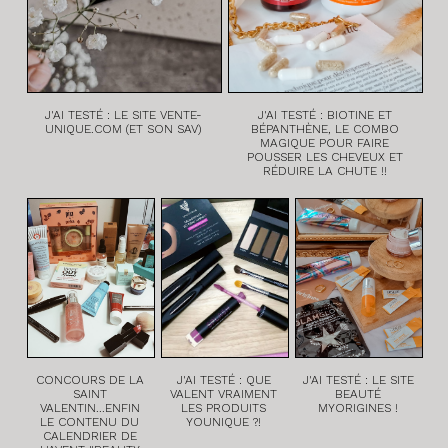
J'AI TESTÉ : LE SITE VENTE-
J'AI TESTÉ : BIOTINE ET
UNIQUE.COM (ET SON SAV)
BÉPANTHÈNE, LE COMBO
MAGIQUE POUR FAIRE
POUSSER LES CHEVEUX ET
RÉDUIRE LA CHUTE !!
CONCOURS DE LA
J'AI TESTÉ : QUE
J'AI TESTÉ : LE SITE
SAINT
VALENT VRAIMENT
BEAUTÉ
VALENTIN...ENFIN
LES PRODUITS
MYORIGINES !
LE CONTENU DU
YOUNIQUE ?!
CALENDRIER DE