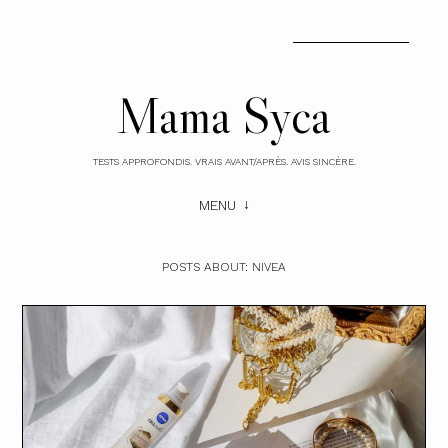
Mama Syca
TESTS APPROFONDIS. VRAIS AVANT/APRÈS. AVIS SINCÈRE.
MENU
POSTS ABOUT:
NIVEA