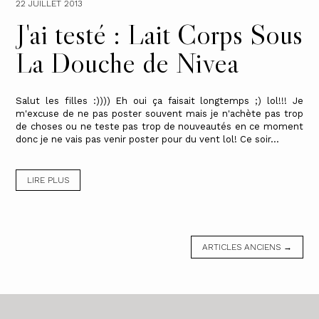
22 JUILLET 2013
J'ai testé : Lait Corps Sous
La Douche de Nivea
Salut les filles :)))) Eh oui ça faisait longtemps ;) lol!!! Je
m'excuse de ne pas poster souvent mais je n'achète pas trop
de choses ou ne teste pas trop de nouveautés en ce moment
donc je ne vais pas venir poster pour du vent lol! Ce soir...
LIRE PLUS
ARTICLES ANCIENS →