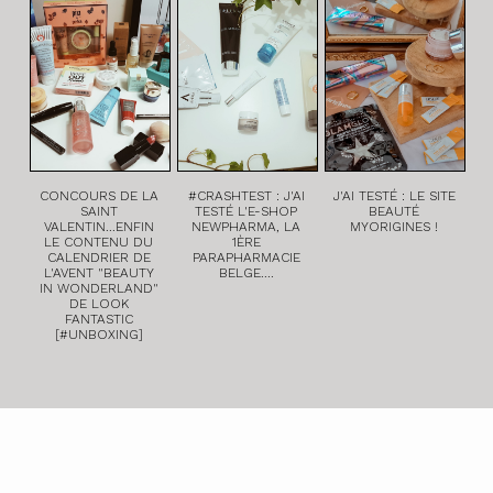
CONCOURS DE LA
#CRASHTEST : J'AI
J'AI TESTÉ : LE SITE
SAINT
TESTÉ L'E-SHOP
BEAUTÉ
VALENTIN...ENFIN
NEWPHARMA, LA
MYORIGINES !
LE CONTENU DU
1ÈRE
CALENDRIER DE
PARAPHARMACIE
L'AVENT "BEAUTY
BELGE....
IN WONDERLAND"
DE LOOK
FANTASTIC
[#UNBOXING]