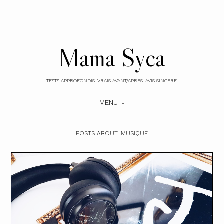
Mama Syca
TESTS APPROFONDIS. VRAIS AVANT/APRÈS. AVIS SINCÈRE.
MENU
POSTS ABOUT:
MUSIQUE