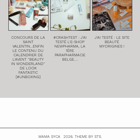
CONCOURS DE LA
#CRASHTEST : J'AI
J'AI TESTÉ : LE SITE
SAINT
TESTÉ L'E-SHOP
BEAUTÉ
VALENTIN...ENFIN
NEWPHARMA, LA
MYORIGINES !
LE CONTENU DU
1ÈRE
CALENDRIER DE
PARAPHARMACIE
L'AVENT "BEAUTY
BELGE....
IN WONDERLAND"
DE LOOK
FANTASTIC
[#UNBOXING]
MAMA SYCA
2026.
THEME BY STS.