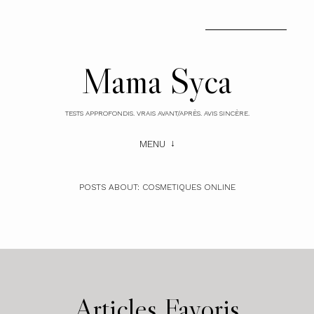
Mama Syca
TESTS APPROFONDIS. VRAIS AVANT/APRÈS. AVIS SINCÈRE.
MENU
POSTS ABOUT:
COSMETIQUES ONLINE
Articles Favoris