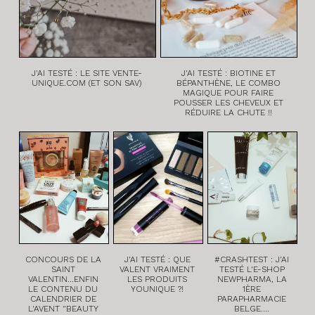
J'AI TESTÉ : LE SITE VENTE-
J'AI TESTÉ : BIOTINE ET
UNIQUE.COM (ET SON SAV)
BÉPANTHÈNE, LE COMBO
MAGIQUE POUR FAIRE
POUSSER LES CHEVEUX ET
RÉDUIRE LA CHUTE !!
CONCOURS DE LA
J'AI TESTÉ : QUE
#CRASHTEST : J'AI
SAINT
VALENT VRAIMENT
TESTÉ L'E-SHOP
VALENTIN...ENFIN
LES PRODUITS
NEWPHARMA, LA
LE CONTENU DU
YOUNIQUE ?!
1ÈRE
CALENDRIER DE
PARAPHARMACIE
L'AVENT "BEAUTY
BELGE....