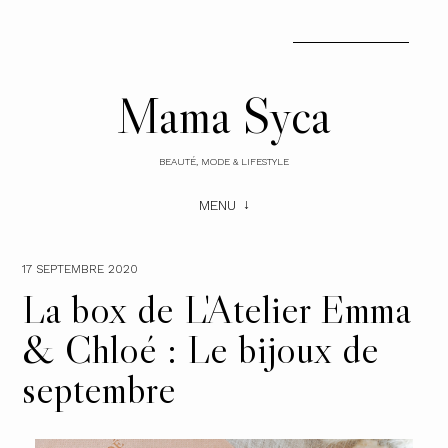
Mama Syca
BEAUTÉ, MODE & LIFESTYLE
MENU
17 SEPTEMBRE 2020
La box de L'Atelier Emma
& Chloé : Le bijoux de
septembre