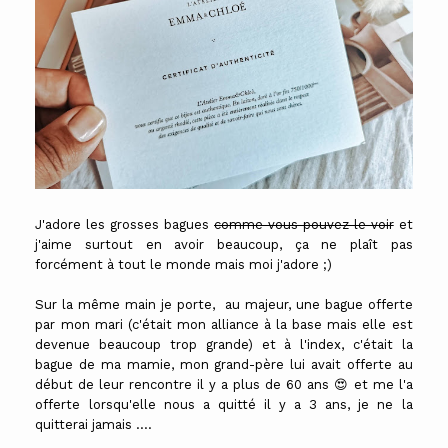
J'adore les grosses bagues
comme vous pouvez le voir
et
j'aime surtout en avoir beaucoup, ça ne plaît pas
forcément à tout le monde mais moi j'adore ;)
Sur la même main je porte, au majeur, une bague offerte
par mon mari (c'était mon alliance à la base mais elle est
devenue beaucoup trop grande) et à l'index, c'était la
bague de ma mamie, mon grand-père lui avait offerte au
début de leur rencontre il y a plus de 60 ans 😍 et me l'a
offerte lorsqu'elle nous a quitté il y a 3 ans, je ne la
quitterai jamais ....