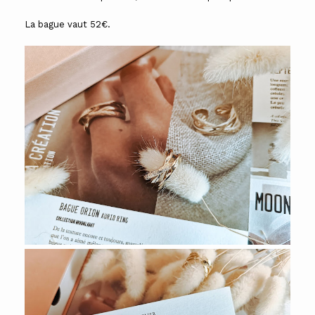
La bague vaut 52€.