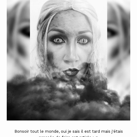
Bonsoir tout le monde, oui je sais il est tard mais j'étais