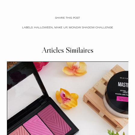
SHARE THIS POST
LABELS:
HALLOWEEN
,
MAKE UP
,
MONDAY SHADOW CHALLENGE
Articles Similaires