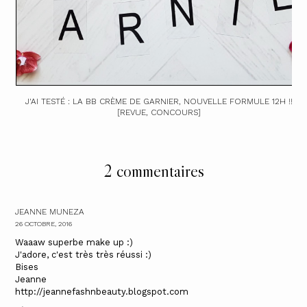
J'AI TESTÉ : LA BB CRÈME DE GARNIER, NOUVELLE FORMULE 12H !!
[REVUE, CONCOURS]
2 commentaires
JEANNE MUNEZA
26 OCTOBRE, 2016
Waaaw superbe make up :)
J'adore, c'est très très réussi :)
Bises
Jeanne
http://jeannefashnbeauty.blogspot.com