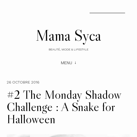
Mama Syca
BEAUTÉ, MODE & LIFESTYLE
MENU
26 OCTOBRE 2016
#2 The Monday Shadow
Challenge : A Snake for
Halloween