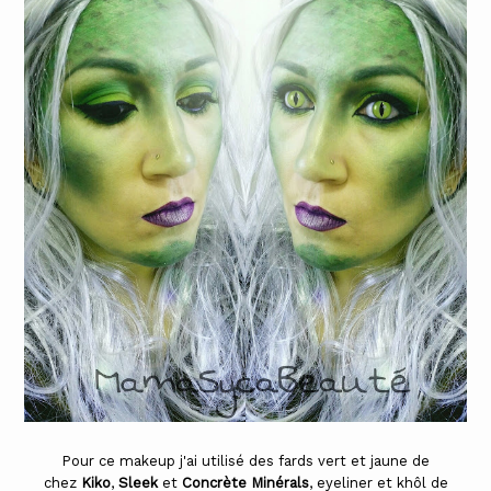
Pour ce makeup j'ai utilisé des fards vert et jaune de
chez
Kiko
,
Sleek
et
Concrète Minérals
, eyeliner et khôl de