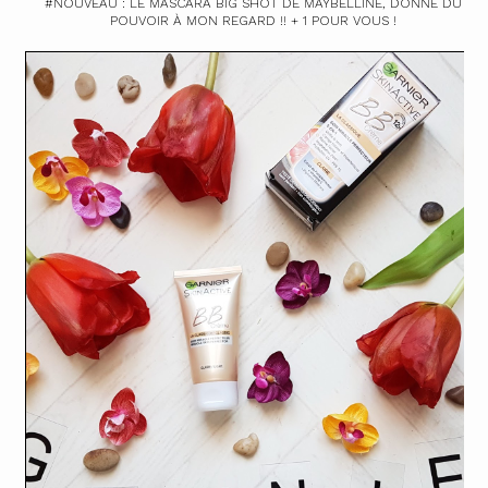
#NOUVEAU : LE MASCARA BIG SHOT DE MAYBELLINE, DONNE DU
POUVOIR À MON REGARD !! + 1 POUR VOUS !