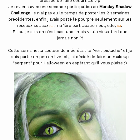
pressée de faire cet article :-p
Je reviens avec une seconde participation au
Monday Shadow
Challenge
, je n'ai pas eu le temps de poster les 2 semaines
précédentes, enfin j'avais posté le pourpre seulement sur les
réseaux sociaux,
ici
, ma 1ère participation est, elle,
ici
.
Et oui je sais on n'est pas lundi, mais vaut mieux tard que
jamais non ?!
Cette semaine, la couleur donnée était le "vert pistache" et je
suis partie un peu en live lol, j'ai décidé de faire un makeup
"serpent" pour Halloween en espérant qu'il vous plaise ;)