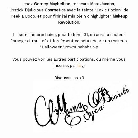
chez
Gemey Maybelline
, mascara
Marc Jacobs
,
lipstick
Djulicious Cosmetics
avec la teinte "Toxic Potion" de
Peek a Booo, et pour finir j'ai mis plein d'highlighter
Makeup
Revolution
.
La semaine prochaine, pour le lundi 31, on aura la couleur
"orange citrouille" et forcément ce sera encore un makeup
"Halloween" mwouhahaha :-p
Vous pouvez voir les autres participations, ou même vous
inscrire, par
là
;)
Bisoussssss <3