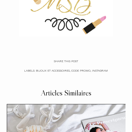
SHARE THIS POST
LABELS:
BIJOUX ET ACCESSOIRES
,
CODE PROMO
,
INSTAGRAM
Articles Similaires