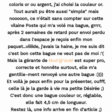
coloris or ou argent, j'ai choisi la couleur or.
Tout aurait pu être aussi "simple" mais
nooooon, ce n'était sans compter sur cette
vilaine Poste qui m'a volé ma bague, grrrr,
après 2 semaines de retard pour envoi perdu
dans l'espace je reçois enfin mon
paquet...viiiiide, j'avais la haine, je me suis dit
c'est bon cette bague ne veut pas de moi :'(
Mais la gérante de
Mod'@'doM
est super pro,
correcte et honnête surtout, elle m'a
gentille-ment renvoyé une autre bague :))))
Et voilà je peux enfin pour la présenter, oufff,
celle là je la garde à vie ma petite Désirée ;)
C'est donc une bague couleur or, réglable,
elle fait 4,5 cm de longueur.
Restez là, une info arrive en fin d'article ;)