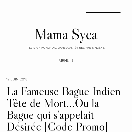
Mama Syca
TESTS APPROFONDIS. VRAIS AVANT/APRÈS. AVIS SINCÈRE.
MENU
17 JUIN 2015
La Fameuse Bague Indien
Tête de Mort...Ou la
Bague qui s'appelait
Désirée [Code Promo]