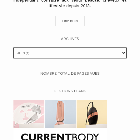
indépendant consacré aux tests beauté, cheveux et
lifestyle depuis 2013.
LIRE PLUS
ARCHIVES
NOMBRE TOTAL DE PAGES VUES
DES BONS PLANS