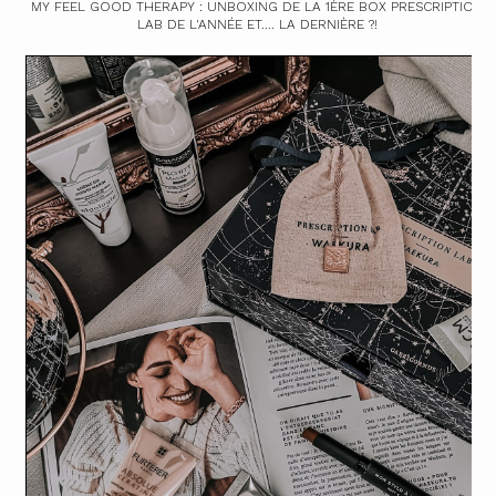
MY FEEL GOOD THERAPY : UNBOXING DE LA 1ÈRE BOX PRESCRIPTION
LAB DE L'ANNÉE ET.... LA DERNIÈRE ?!